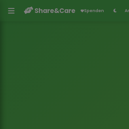
Share&Care
Spenden
A