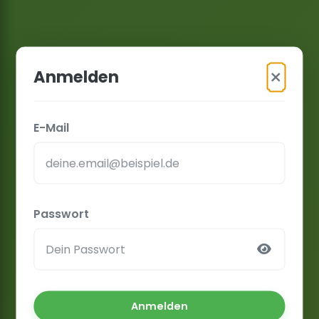
×
Anmelden
E-Mail
Passwort
Anmelden